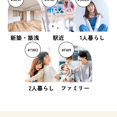
新築・築浅
駅近
1人暮らし
2人暮らし
ファミリー