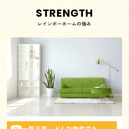
STRENGTH
レインボーホームの強み
一都三県、どんな物件でも
01