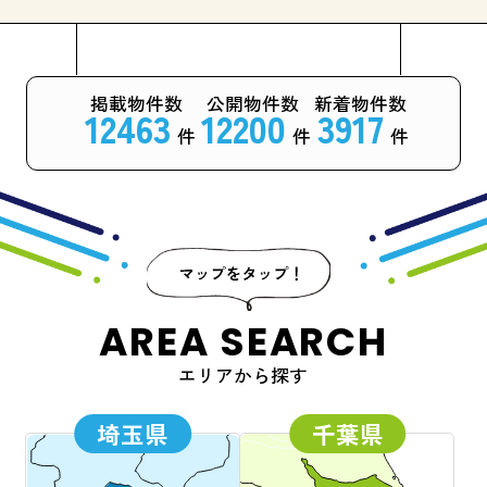
掲載物件数
公開物件数
新着物件数
12463
12200
3917
件
件
件
AREA SEARCH
エリアから探す
埼玉県
千葉県