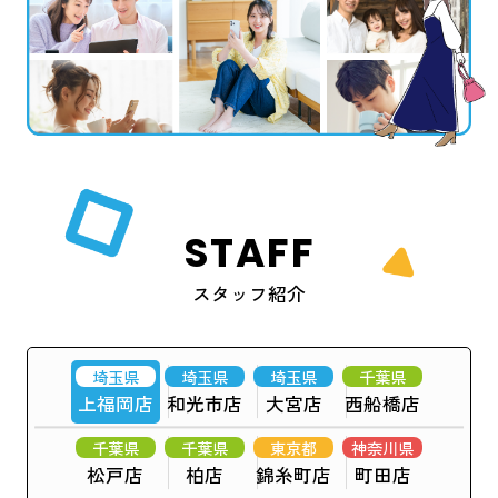
STAFF
スタッフ紹介
埼玉県
埼玉県
埼玉県
千葉県
上福岡店
和光市店
大宮店
西船橋店
千葉県
千葉県
東京都
神奈川県
松戸店
柏店
錦糸町店
町田店