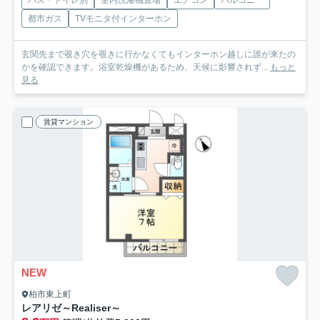
都市ガス
TVモニタ付インターホン
玄関先まで覗き穴を覗きに行かなくてもインターホン越しに誰が来たの
かを確認できます。浴室乾燥機があるため、天候に影響されず...
もっと
見る
賃貸マンション
NEW
柏市東上町
レアリゼ～Realiser～