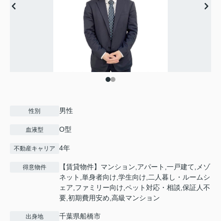
男性
性別
O型
血液型
4年
不動産キャリア
【賃貸物件】マンション,アパート,一戸建て,メゾ
得意物件
ネット,単身者向け,学生向け,二人暮し・ルームシ
ェア,ファミリー向け,ペット対応・相談,保証人不
要,初期費用安め,高級マンション
千葉県船橋市
出身地