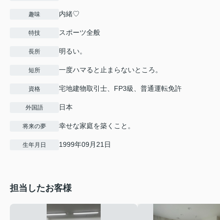
内緒♡
趣味
スポーツ全般
特技
明るい。
長所
一度ハマると止まらないところ。
短所
宅地建物取引士、FP3級、普通運転免許
資格
日本
外国語
幸せな家庭を築くこと。
将来の夢
1999年09月21日
生年月日
担当したお客様