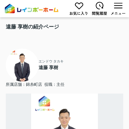
遠藤 享樹の紹介ページ
エンドウ タカキ
遠藤 享樹
所属店舗：錦糸町店 役職：主任