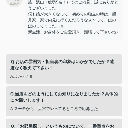
族、沢山（総勢5名！）でのご内見、誠にありがと
うございました！
僕も娘が大きくなって、初めての独立の時は、望
月家一家で内見に行くんだろうなぁ〜って、ほの
ぼのしてました…☺️
新生活、お身体をご自愛頂き、頑張って下さいね♪
Ｑ.お店の雰囲気・担当者の印象はいかがでしたか？遠
慮なく教えて下さい！
A.よかった‼︎
Q.当店をどのようにしてお知りになりましたか？具体的
にお願いします！
A.スーモから、大宮でやってるところで応募した
Ｑ.「お部屋探し」というものについて、一番重点をお