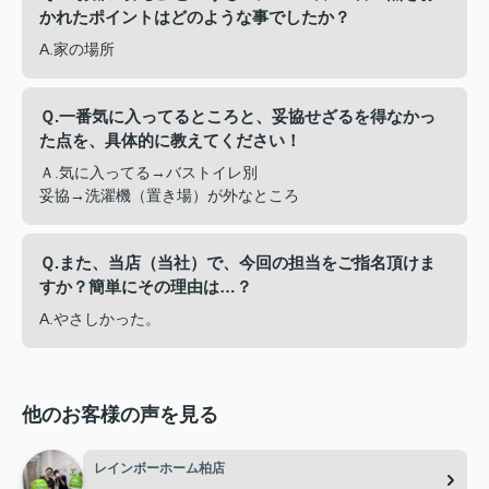
かれたポイントはどのような事でしたか？
A.家の場所
Ｑ.一番気に入ってるところと、妥協せざるを得なかっ
た点を、具体的に教えてください！
Ａ.気に入ってる→バストイレ別
妥協→洗濯機（置き場）が外なところ
Ｑ.また、当店（当社）で、今回の担当をご指名頂けま
すか？簡単にその理由は…？
A.やさしかった。
他のお客様の声を見る
レインボーホーム柏店