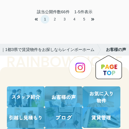
該当公開件数
66
件
1-5件表示
1
2
3
4
5
｜1都3県で賃貸物件をお探しならレインボーホーム
お客様の声