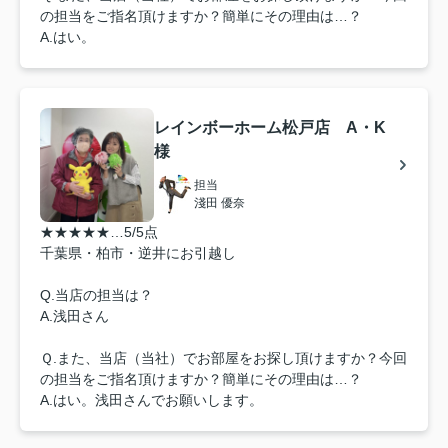
の担当をご指名頂けますか？簡単にその理由は…？
A.はい。
レインボーホーム松戸店 A・K
様
担当
淺田 優奈
★★★★★…5/5点
千葉県・柏市・逆井にお引越し
Q.当店の担当は？
A.浅田さん
Ｑ.また、当店（当社）でお部屋をお探し頂けますか？今回
の担当をご指名頂けますか？簡単にその理由は…？
A.はい。浅田さんでお願いします。