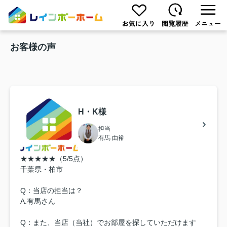
お客様の声
H・K様
担当
有馬 由裕
★★★★★（5/5点）
千葉県・柏市
Q：当店の担当は？
A.有馬さん
Q：また、当店（当社）でお部屋を探していただけます