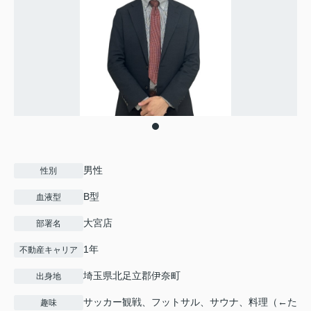
男性
性別
B型
血液型
大宮店
部署名
1年
不動産キャリア
埼玉県北足立郡伊奈町
出身地
サッカー観戦、フットサル、サウナ、料理（←た
趣味