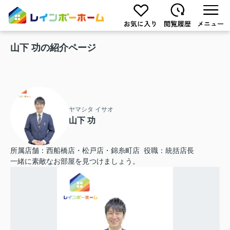
山下 功の紹介ページ
ヤマシタ イサオ
山下 功
所属店舗：西船橋店・松戸店・錦糸町店 役職：統括店長
一緒に素敵なお部屋を見つけましょう。