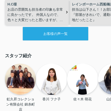
H.C様
レインボーホーム西船橋
お店の雰囲気も担当者の印象も非常
担当は山下さん！！お部
に良かったです。
外国人なので、
『部屋がきれいで、通勤
色々と大変だったと思いますが、私
地だったこと』
の希望を丁寧に聞いてくれて物件の
提案もたくさんしてくれました。
お客様の声一覧
本当に感謝しています。
スタッフ紹介
虹久昇コレクショ
香川 フク子
佐々木 萌花
山
ン有限会社 錦糸町
店