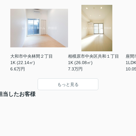
大和市中央林間２丁目
相模原市中央区共和１丁目
座間
1K (22.14㎡)
1K (26.08㎡)
1LDK
6.6
万円
7.3
万円
10.0
もっと見る
担当したお客様