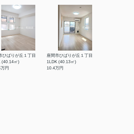
市ひばりが丘１丁目
座間市ひばりが丘１丁目
 (40.14㎡)
1LDK (40.13㎡)
5
万円
10.4
万円