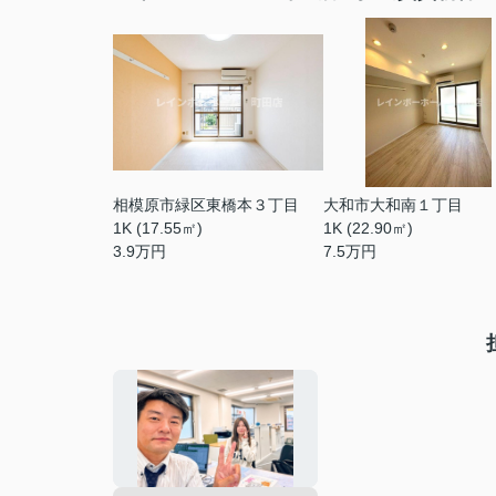
相模原市緑区東橋本３丁目
大和市大和南１丁目
1K (17.55㎡)
1K (22.90㎡)
3.9
万円
7.5
万円