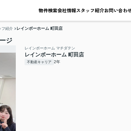
物件検索
会社情報
スタッフ紹介
お問い合わ
レインボーホーム 町田店
ッフ紹介
ージ
レインボーホーム マチダテン
レインボーホーム 町田店
2年
不動産キャリア