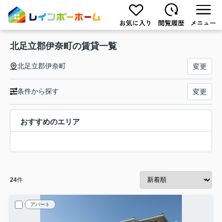
北足立郡伊奈町の賃貸一覧
北足立郡伊奈町
変更
条件から探す
変更
おすすめのエリア
24
件
アパート