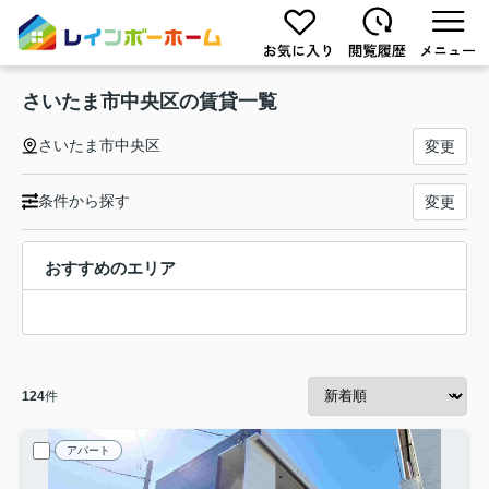
さいたま市中央区の賃貸一覧
さいたま市中央区
変更
条件から探す
変更
おすすめのエリア
124
件
アパート