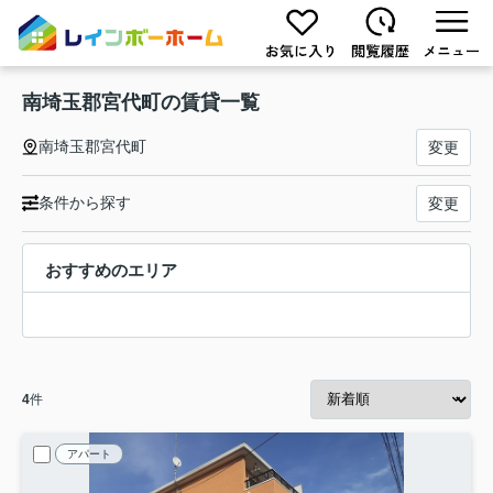
南埼玉郡宮代町の賃貸一覧
南埼玉郡宮代町
変更
条件から探す
変更
おすすめのエリア
4
件
アパート