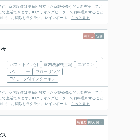
です。室内設備は洗面所独立・浴室乾燥機など大変充実してお
して生活できます。IHクッキングヒーターでお料理をすること
で、お掃除もラクラク。レインボーホ...
もっと見る
敷礼0
新築
いサ
バス・トイレ別
室内洗濯機置場
エアコン
バルコニー
フローリング
TVモニタ付インターホン
です。室内設備は洗面所独立・浴室乾燥機など大変充実してお
して生活できます。IHクッキングヒーターでお料理をすること
で、お掃除もラクラク。レインボーホ...
もっと見る
敷礼0
即入居可
ビス