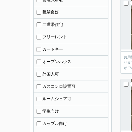
眺望良好
二世帯住宅
フリーレント
カードキー
共用
オープンハウス
りま
がで
外国人可
ガスコンロ設置可
ルームシェア可
学生向け
カップル向け