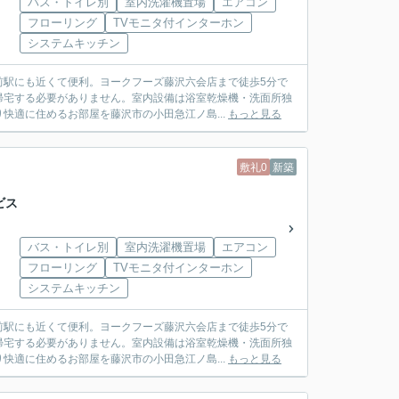
バス・トイレ別
室内洗濯機置場
エアコン
フローリング
TVモニタ付インターホン
システムキッチン
前駅にも近くて便利。ヨークフーズ藤沢六会店まで徒歩5分で
帰宅する必要がありません。室内設備は浴室乾燥機・洗面所独
快適に住めるお部屋を藤沢市の小田急江ノ島...
もっと見る
敷礼0
新築
ビス
バス・トイレ別
室内洗濯機置場
エアコン
フローリング
TVモニタ付インターホン
システムキッチン
前駅にも近くて便利。ヨークフーズ藤沢六会店まで徒歩5分で
帰宅する必要がありません。室内設備は浴室乾燥機・洗面所独
快適に住めるお部屋を藤沢市の小田急江ノ島...
もっと見る