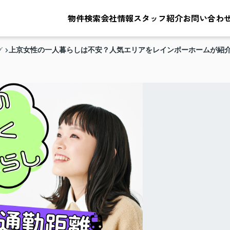
物件検索
会社情報
スタッフ紹介
お問い合わ
上京女性の一人暮らしは不安？人気エリアをレインボーホームが紹
グ