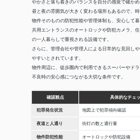
やかさと落ち着きのバランスを自分の感覚で確かめ
昼と夜の雰囲気が大きく変わる場所もあるので、時
物件そのものの防犯性能や管理体制も、安心して暮
共用エントランスのオートロックや防犯カメラ、住
の一人暮らしで重視される設備です。
さらに、管理会社や管理人による日常的な見回しや
やすいとされています。
物件周辺に、徒歩圏内で利用できるスーパーやドラ
不良時の安心感につながる大切な条件です。
確認観点
具体的なチェ
犯罪発生状況
地図上で犯罪傾向確認
夜道と人通り
街灯の数と通行量
物件防犯性能
オートロックや防犯設備