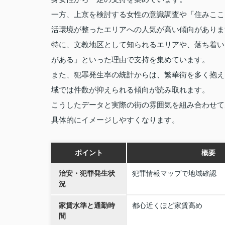
一方、上京を検討する女性の意識調査や「住みここ
活環境が整ったエリアへの人気が高い傾向がありま
特に、文教地区として知られるエリアや、落ち着い
がある」といった理由で支持を集めています。
また、犯罪発生率の統計からは、繁華街を多く抱え
域では件数が抑えられる傾向が読み取れます。
こうしたデータと実際の街の雰囲気を組み合わせて
具体的にイメージしやすくなります。
ポイント
概要
治安・犯罪発生状
犯罪情報マップで地域確認
況
家賃水準と通勤時
都心近くほど家賃高め
間