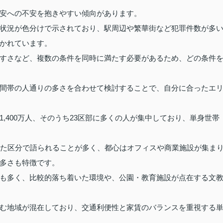
安への不安を抱きやすい傾向があります。
状況が色分けで示されており、駅周辺や繁華街など犯罪件数が多
かれています。
すさなど、複数の条件を同時に満たす必要があるため、どの条件
間帯の人通りの多さを合わせて検討することで、自分に合ったエ
,400万人、そのうち23区部に多くの人が集中しており、単身世帯
った区分で語られることが多く、都心はオフィスや商業施設が集ま
多さも特徴です。
も多く、比較的落ち着いた環境や、公園・教育施設が点在する文
む地域が混在しており、交通利便性と家賃のバランスを重視する