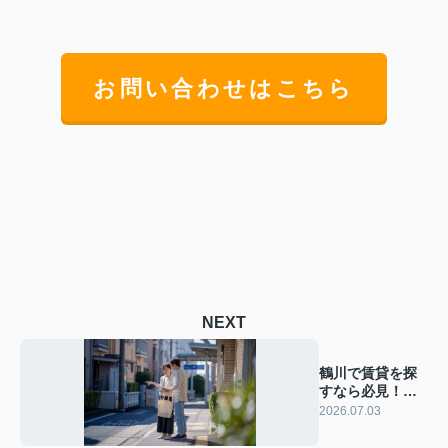
お問い合わせはこちら
NEXT
鶴川で賃貸を探
すなら必見！街
の特徴と相場選
2026.07.03
び方を解説