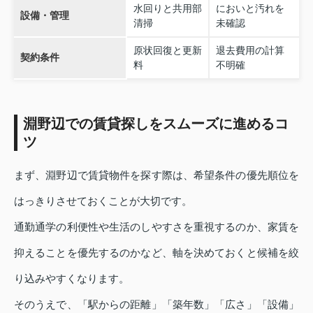
水回りと共用部
においと汚れを
設備・管理
清掃
未確認
原状回復と更新
退去費用の計算
契約条件
料
不明確
淵野辺での賃貸探しをスムーズに進めるコ
ツ
まず、淵野辺で賃貸物件を探す際は、希望条件の優先順位を
はっきりさせておくことが大切です。
通勤通学の利便性や生活のしやすさを重視するのか、家賃を
抑えることを優先するのかなど、軸を決めておくと候補を絞
り込みやすくなります。
そのうえで、「駅からの距離」「築年数」「広さ」「設備」