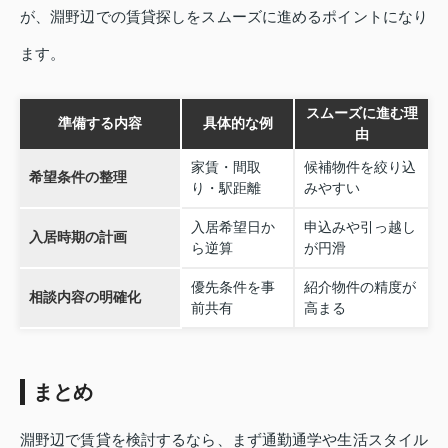
が、淵野辺での賃貸探しをスムーズに進めるポイントになり
ます。
スムーズに進む理
準備する内容
具体的な例
由
家賃・間取
候補物件を絞り込
希望条件の整理
り・駅距離
みやすい
入居希望日か
申込みや引っ越し
入居時期の計画
ら逆算
が円滑
優先条件を事
紹介物件の精度が
相談内容の明確化
前共有
高まる
まとめ
淵野辺で賃貸を検討するなら、まず通勤通学や生活スタイル