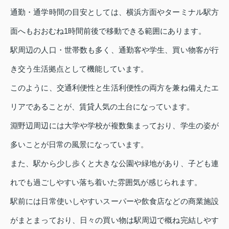
通勤・通学時間の目安としては、横浜方面やターミナル駅方
面へもおおむね1時間前後で移動できる範囲にあります。
駅周辺の人口・世帯数も多く、通勤客や学生、買い物客が行
き交う生活拠点として機能しています。
このように、交通利便性と生活利便性の両方を兼ね備えたエ
リアであることが、賃貸人気の土台になっています。
淵野辺周辺には大学や学校が複数集まっており、学生の姿が
多いことが日常の風景になっています。
また、駅から少し歩くと大きな公園や緑地があり、子ども連
れでも過ごしやすい落ち着いた雰囲気が感じられます。
駅前には日常使いしやすいスーパーや飲食店などの商業施設
がまとまっており、日々の買い物は駅周辺で概ね完結しやす