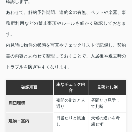
確認します。
あわせて、解約予告期間、違約金の有無、ペットや楽器、事
務所利用などの禁止事項やルールも細かく確認しておきま
す。
内見時に物件の状態を写真やチェックリストで記録し、契約
書の内容とあわせて整理しておくことで、入居後や退去時の
トラブルを防ぎやすくなります。
主なチェック内
確認項目
見落とし例
容
夜間の街灯と人
昼間だけ見学し
周辺環境
通り
て判断
日当たりと風通
天候の違いを考
建物・室内
し
慮せず