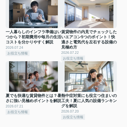
一人暮らしのインフラ準備はい
賃貸物件の内見でチェックした
つから？初期費用や毎月の生活
いエアコン5つのポイント！快
コストを分かりやすく解説
適さと電気代を左右する設備の
見極め方
2026.07.24
2026.07.22
お役立ち情報
お役立ち情報
夏でも快適な賃貸物件とは？暑
熱中症対策にも役立つ住まいの
さに強い見極めポイントを解説
工夫！夏に人気の設備ランキン
グを解説
2026.07.21
2026.07.20
お役立ち情報
お役立ち情報