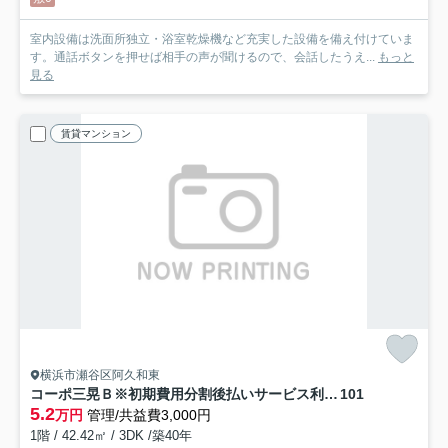
室内設備は洗面所独立・浴室乾燥機など充実した設備を備え付けていま
す。通話ボタンを押せば相手の声が聞けるので、会話したうえ...
もっと
見る
賃貸マンション
横浜市瀬谷区阿久和東
コーポ三晃Ｂ※初期費用分割後払いサービス利用可能物件
101
5.2
万円
管理/共益費3,000円
1階 / 42.42㎡ / 3DK /築40年