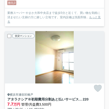
敷礼0
業務スーパー やまか大和中央店まで徒歩5分と近くて、買い物を気軽に
済ませたい主婦の方に嬉しい立地です。室内設備は洗面所独...
もっと見
る
賃貸マンション
横浜市瀬谷区橋戸
アタラクシア※初期費用分割あと払いサービス利用可能物件
220
7.7
万円
管理/共益費3,500円