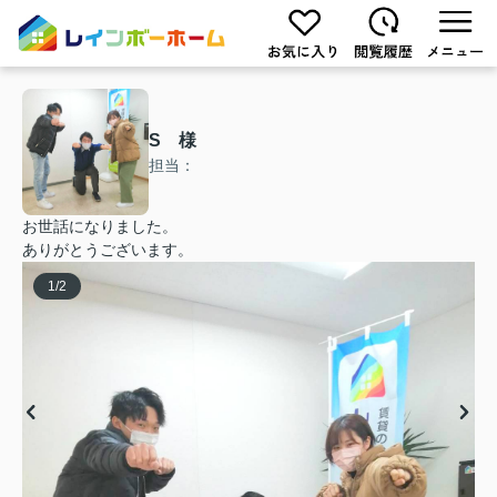
S 様
担当：
お世話になりました。
ありがとうございます。
1
/
2