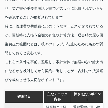
り、契約書や重要事項説明書でどのように記載されているか
を確認することが推奨されています。
特に、管理費や共益費にどのようなサービスが含まれている
か、更新時に支払う金額の有無や計算方法、退去時の原状回
復負担の範囲などは、後々のトラブル防止のためにも必ず質
問しておくと安心です。
これらの条件を事前に整理し、家計全体で無理のない総支出
になるかを検討してから契約に進むことが、古淵での賃貸選
びを成功させる大切なポイントです。
主なチェック
押さえたいポイン
確認項目
内容
ト
駅距離と主要
通勤通学と買い物