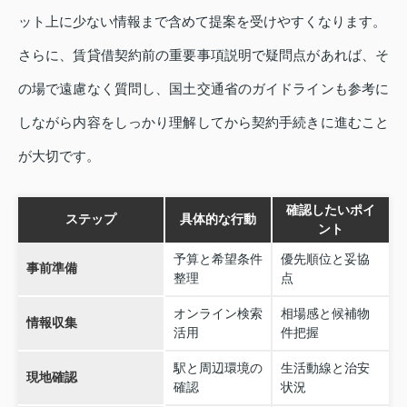
ット上に少ない情報まで含めて提案を受けやすくなります。
さらに、賃貸借契約前の重要事項説明で疑問点があれば、そ
の場で遠慮なく質問し、国土交通省のガイドラインも参考に
しながら内容をしっかり理解してから契約手続きに進むこと
が大切です。
確認したいポイ
ステップ
具体的な行動
ント
予算と希望条件
優先順位と妥協
事前準備
整理
点
オンライン検索
相場感と候補物
情報収集
活用
件把握
駅と周辺環境の
生活動線と治安
現地確認
確認
状況