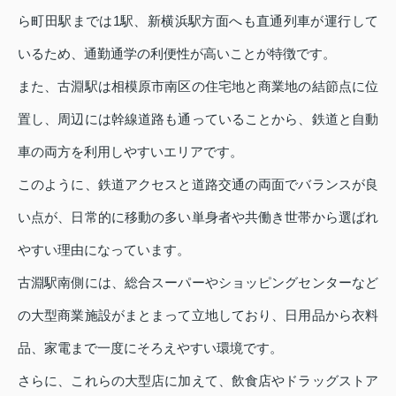
ら町田駅までは1駅、新横浜駅方面へも直通列車が運行して
いるため、通勤通学の利便性が高いことが特徴です。
また、古淵駅は相模原市南区の住宅地と商業地の結節点に位
置し、周辺には幹線道路も通っていることから、鉄道と自動
車の両方を利用しやすいエリアです。
このように、鉄道アクセスと道路交通の両面でバランスが良
い点が、日常的に移動の多い単身者や共働き世帯から選ばれ
やすい理由になっています。
古淵駅南側には、総合スーパーやショッピングセンターなど
の大型商業施設がまとまって立地しており、日用品から衣料
品、家電まで一度にそろえやすい環境です。
さらに、これらの大型店に加えて、飲食店やドラッグストア