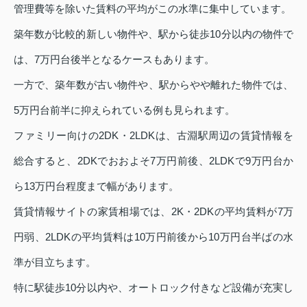
管理費等を除いた賃料の平均がこの水準に集中しています。
築年数が比較的新しい物件や、駅から徒歩10分以内の物件で
は、7万円台後半となるケースもあります。
一方で、築年数が古い物件や、駅からやや離れた物件では、
5万円台前半に抑えられている例も見られます。
ファミリー向けの2DK・2LDKは、古淵駅周辺の賃貸情報を
総合すると、2DKでおおよそ7万円前後、2LDKで9万円台か
ら13万円台程度まで幅があります。
賃貸情報サイトの家賃相場では、2K・2DKの平均賃料が7万
円弱、2LDKの平均賃料は10万円前後から10万円台半ばの水
準が目立ちます。
特に駅徒歩10分以内や、オートロック付きなど設備が充実し