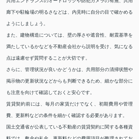
共用エントランスのオートロックや防犯カメラの有無、共用
廊下や駐輪場の明るさなどは、内見時に自分の目で確かめる
ようにしましょう。
また、建物構造については、壁の厚さや遮音性、耐震基準を
満たしているかなどを不動産会社から説明を受け、気になる
点は遠慮せず質問することが大切です。
さらに、管理状況が良いかどうかは、共用部分の清掃状態や
掲示物の更新状況などからも判断できるため、細かな部分に
も注意を向けて確認しておくと安心です。
賃貸契約前には、毎月の家賃だけでなく、初期費用や管理
費、更新料などの条件を細かく確認する必要があります。
国土交通省が公表している不動産の賃貸契約に関する各種資
料では、敷金や礼金、更新料などの費用項目が整理されてお