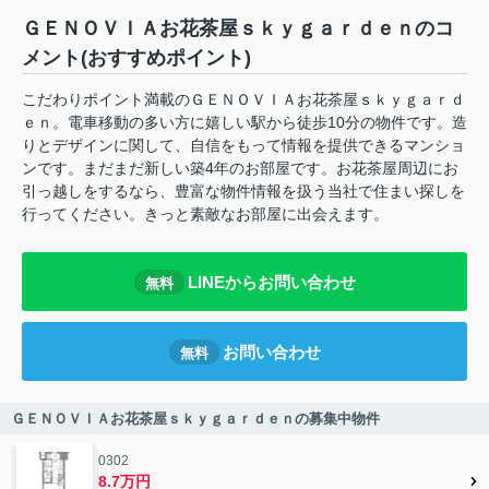
ＧＥＮＯＶＩＡお花茶屋ｓｋｙｇａｒｄｅｎのコ
メント(おすすめポイント)
こだわりポイント満載のＧＥＮＯＶＩＡお花茶屋ｓｋｙｇａｒｄ
ｅｎ。電車移動の多い方に嬉しい駅から徒歩10分の物件です。造
りとデザインに関して、自信をもって情報を提供できるマンショ
ンです。まだまだ新しい築4年のお部屋です。お花茶屋周辺にお
引っ越しをするなら、豊富な物件情報を扱う当社で住まい探しを
行ってください。きっと素敵なお部屋に出会えます。
LINEからお問い合わせ
無料
お問い合わせ
無料
ＧＥＮＯＶＩＡお花茶屋ｓｋｙｇａｒｄｅｎの募集中物件
0302
8.7万円