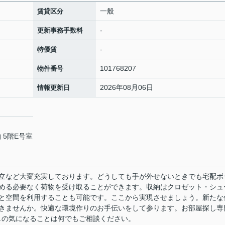
一般
賃貸区分
-
更新事務手数料
-
特優賃
101768207
物件番号
2026年08月06日
情報更新日
 5階E号室
立など大変充実しております。どうしても手が外せないときでも宅配ボ
める必要なく荷物を受け取ることができます。収納はクロゼット・シュ
と空間を利用することも可能です。ここから実現させましょう。新たな
きませんか。快適な環境作りのお手伝いをして参ります。お部屋探し専
探しの気になることは何でもご相談ください。