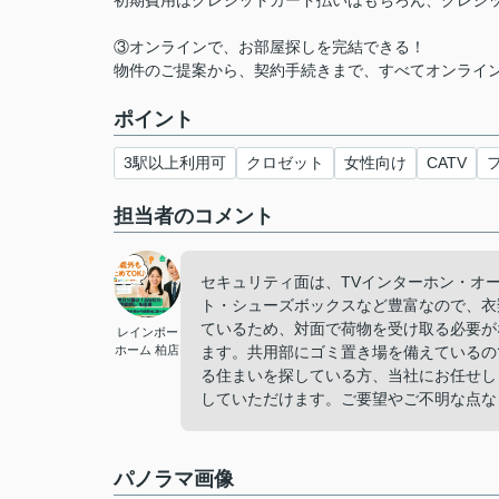
初期費用はクレジットカード払いはもちろん、クレジ
③オンラインで、お部屋探しを完結できる！
物件のご提案から、契約手続きまで、すべてオンライ
ポイント
3駅以上利用可
クロゼット
女性向け
CATV
担当者のコメント
セキュリティ面は、TVインターホン・オ
ト・シューズボックスなど豊富なので、衣
ているため、対面で荷物を受け取る必要が
レインボー
ホーム 柏店
ます。共用部にゴミ置き場を備えているの
る住まいを探している方、当社にお任せし
していただけます。ご要望やご不明な点な
パノラマ画像