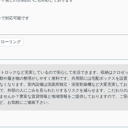
ット無しの分割払いにも対応しております
ンで対応可能です
フローリング
ートロックなど充実しているので安心して生活できます。収納はクロゼ
類や履き物の整理がしやすく便利です。共用部には宅配ボックスを設置
なくなります。室内設備は洗面所独立・浴室乾燥機など大変充実してお
で、外部の人にごみを見られたりするリスクを減らせます。こだわりの
ませんか？豊富な賃貸情報と地域情報をご提供しておりますので、ご安
ど、お気軽にご連絡下さい。