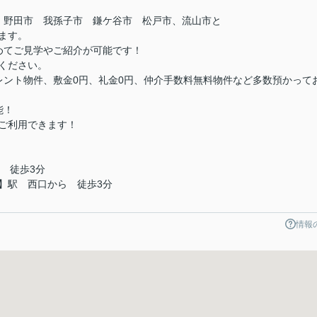
 野田市 我孫子市 鎌ケ谷市 松戸市、流山市と
ます。
めてご見学やご紹介が可能です！
ください。
レント物件、敷金0円、礼金0円、仲介手数料無料物件など多数預かって
能！
ご利用できます！
 徒歩3分
】駅 西口から 徒歩3分
情報