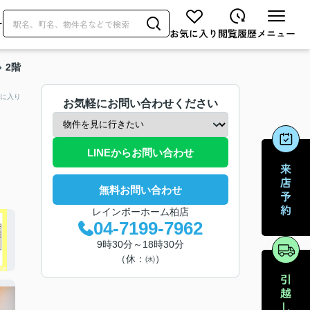
せ
2階
に入り
お気軽にお問い合わせください
LINEからお問い合わせ
無料お問い合わせ
レインボーホーム柏店
04-7199-7962
9時30分～18時30分
（休：㈬）