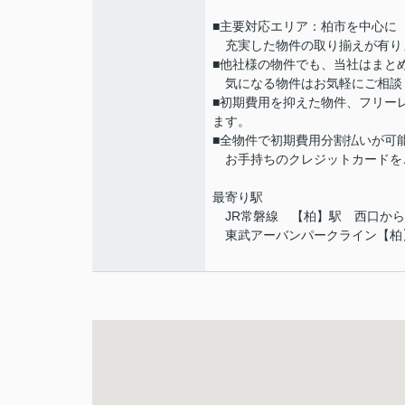
■主要対応エリア：柏市を中心に
充実した物件の取り揃えが有り
■他社様の物件でも、当社はまと
気になる物件はお気軽にご相談
■初期費用を抑えた物件、フリー
ます。
■全物件で初期費用分割払いが可
お手持ちのクレジットカードを
最寄り駅
JR常磐線 【柏】駅 西口から
東武アーバンパークライン【柏