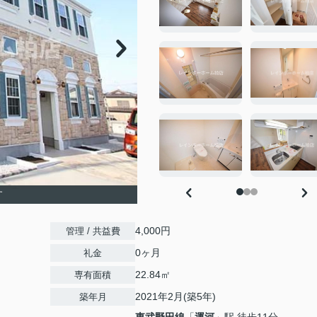
す
4,000円
管理 / 共益費
0ヶ月
礼金
22.84㎡
専有面積
2021年2月(築5年)
築年月