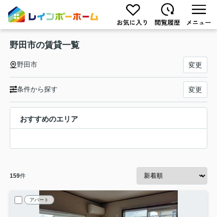
野田市の賃貸一覧
野田市
変更
条件から探す
変更
おすすめのエリア
159
件
アパート