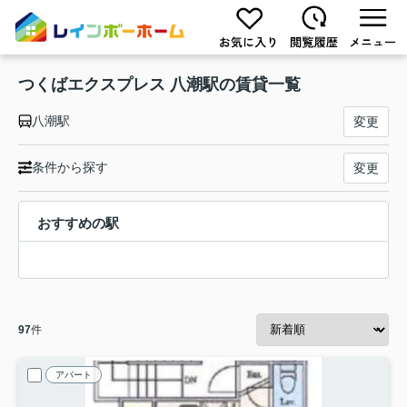
つくばエクスプレス 八潮駅の賃貸一覧
八潮駅
変更
条件から探す
変更
おすすめの駅
97
件
アパート