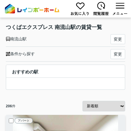
つくばエクスプレス 南流山駅の賃貸一覧
南流山駅
変更
条件から探す
変更
おすすめの駅
206
件
アパート