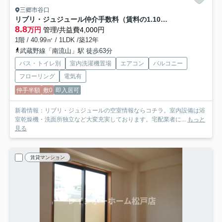
三郷市谷口
リブリ・ジュジュール仲介手数料（賃料の1.10ヵ月）の50％OFF対象物件！
8.8
万円
管理/共益費4,000円
1階 / 40.99㎡ / 1LDK /築12年
武蔵野線「南流山」駅 徒歩63分
バス・トイレ別
室内洗濯機置場
エアコン
バルコニー
フローリング
電気有
仲手半額
敷0
即入居可
新着情報：リブリ・ジュジュールの空室情報ならコチラ。室内設備は浴
室乾燥機・洗面所独立など大変充実しております。宅配業者に...
もっと
見る
賃貸マンション