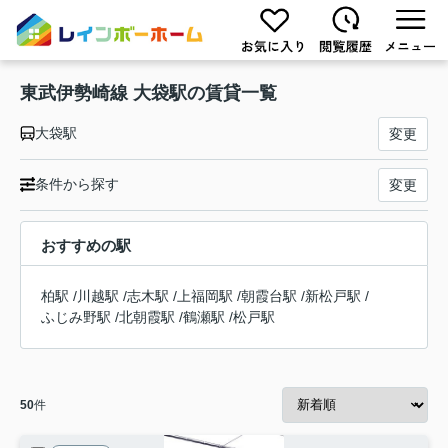
東武伊勢崎線 大袋駅の賃貸一覧
大袋駅
変更
条件から探す
変更
おすすめの駅
柏駅
/
川越駅
/
志木駅
/
上福岡駅
/
朝霞台駅
/
新松戸駅
/
ふじみ野駅
/
北朝霞駅
/
鶴瀬駅
/
松戸駅
50
件