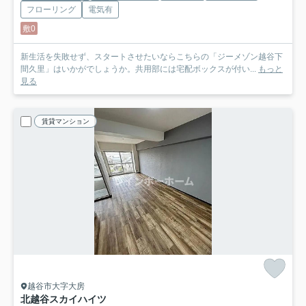
フローリング
電気有
敷0
新生活を失敗せず、スタートさせたいならこちらの「ジーメゾン越谷下
間久里」はいかがでしょうか。共用部には宅配ボックスが付い...
もっと
見る
賃貸マンション
越谷市大字大房
北越谷スカイハイツ