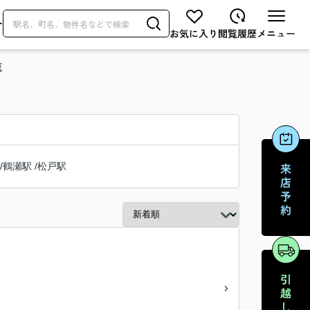
せ
覧
/
鶴瀬駅
/
松戸駅