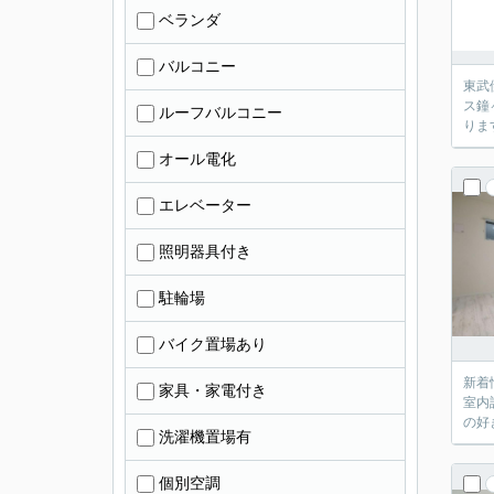
ベランダ
バルコニー
東武
ス鐘
ルーフバルコニー
りま
オール電化
エレベーター
照明器具付き
駐輪場
バイク置場あり
新着
家具・家電付き
室内
の好
洗濯機置場有
個別空調