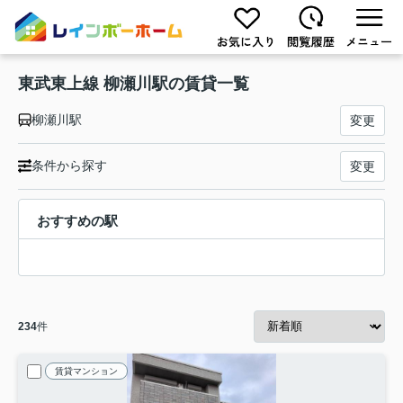
東武東上線 柳瀬川駅の賃貸一覧
柳瀬川駅
変更
条件から探す
変更
おすすめの駅
234
件
賃貸マンション