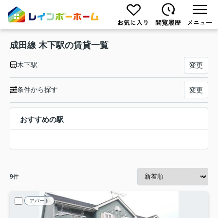
成田線 木下駅の賃貸一覧
木下駅
変更
条件から探す
変更
おすすめの駅
9
件
アパート