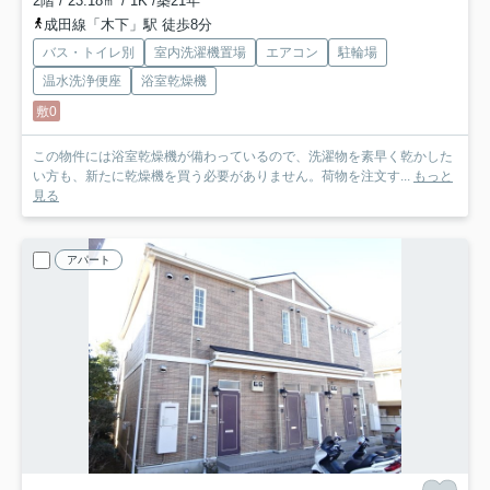
2階 / 23.18㎡ / 1K /築21年
成田線「木下」駅 徒歩8分
バス・トイレ別
室内洗濯機置場
エアコン
駐輪場
温水洗浄便座
浴室乾燥機
敷0
この物件には浴室乾燥機が備わっているので、洗濯物を素早く乾かした
い方も、新たに乾燥機を買う必要がありません。荷物を注文す...
もっと
見る
アパート