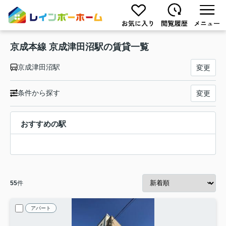
京成本線 京成津田沼駅の賃貸一覧
京成津田沼駅
変更
条件から探す
変更
おすすめの駅
55
件
アパート