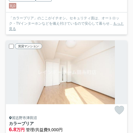
礼0
「カラーブリア」のここがイチオシ。セキュリティ面は、オートロッ
ク・TVインターホンなどを備え付けているので安心して暮らせ...
もっと
見る
賃貸マンション
習志野市津田沼
カラーブリア
6.8
万円
管理/共益費9,000円