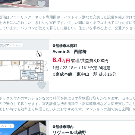
設備はフローリング・ネット専用回線・バストイレ別など充実した設備を備え付けて
を送るにふさわしい、きれいな室内です。忙しい朝に遠くまでゴミ捨てに行かずに
しています、パソコンが使えて暮らしに嬉しい。住まいを求める上で、交通アクセス
賃貸マンション
船橋市
本郷町
Avenir-S 西船橋
8.4
万円
管理/共益費3,000円
1階 / 23.18㎡ / 1K /予定 /4階建
京成本線
「
東中山
」駅 徒歩16分
ボックス付きのマンションなので時間を気にせず荷物受け取りができます。セキュリ
ので安心して暮らせます。室内設備は洗面所独立・浴室乾燥機など大変充実してお
忙しい時でも効率よく料理したい人におすすめです。マンションの顔である玄関口を
アパート
船橋市
印内
リヴェール武蔵野