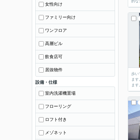
的な
女性向け
ファミリー向け
ワンフロア
高層ビル
飲食店可
居抜物件
歩い
ます
設備・仕様
ます
室内洗濯機置場
フローリング
ロフト付き
メゾネット