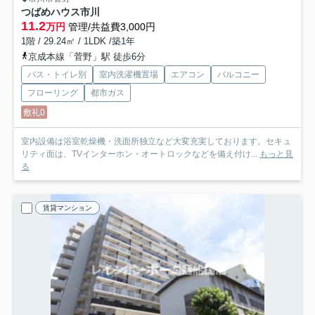
つばめハウス市川
11.2
万円
管理/共益費3,000円
1階 / 29.24㎡ / 1LDK /築1年
京成本線「菅野」駅 徒歩6分
バス・トイレ別
室内洗濯機置場
エアコン
バルコニー
フローリング
都市ガス
敷礼0
室内設備は浴室乾燥機・洗面所独立など大変充実しております。セキュ
リティ面は、TVインターホン・オートロックなどを備え付け...
もっと見
る
賃貸マンション