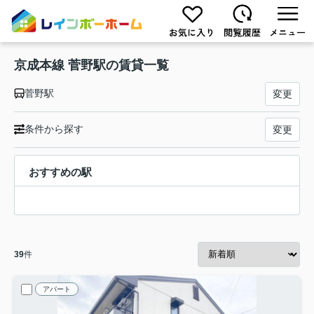
京成本線 菅野駅の賃貸一覧
菅野駅
変更
条件から探す
変更
おすすめの駅
39
件
アパート