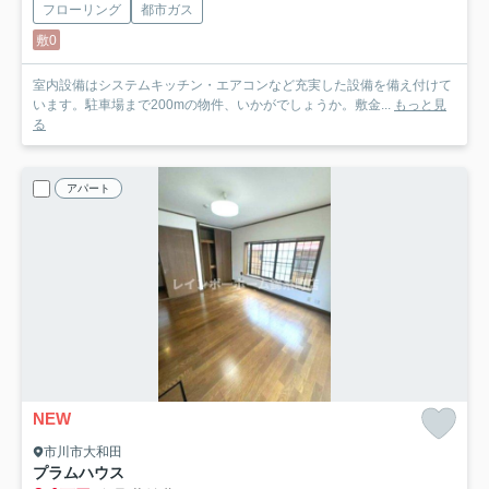
フローリング
都市ガス
敷0
室内設備はシステムキッチン・エアコンなど充実した設備を備え付けて
います。駐車場まで200mの物件、いかがでしょうか。敷金...
もっと見
る
アパート
NEW
市川市大和田
プラムハウス