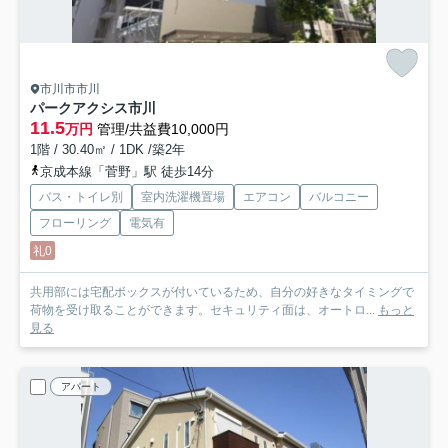
市川市市川
パークアクシス市川
11.5
万円
管理/共益費10,000円
1階 / 30.40㎡ / 1DK /築2年
京成本線「菅野」駅 徒歩14分
バス・トイレ別
室内洗濯機置場
エアコン
バルコニー
フローリング
電気有
礼0
共用部には宅配ボックスが付いているため、自分の好きなタイミングで
荷物を受け取ることができます。セキュリティ面は、オートロ...
もっと
見る
アパート