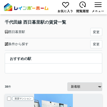
千代田線 西日暮里駅の賃貸一覧
西日暮里駅
変更
条件から探す
変更
おすすめの駅
38
件
賃貸マンション