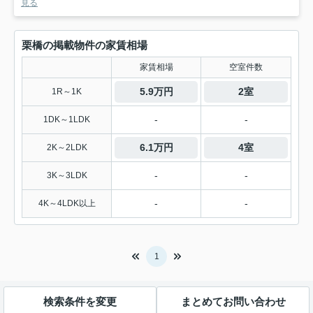
見る
栗橋の掲載物件の家賃相場
家賃相場
空室件数
5.9万円
2室
1R～1K
-
-
1DK～1LDK
6.1万円
4室
2K～2LDK
-
-
3K～3LDK
-
-
4K～4LDK以上
1
検索条件を変更
まとめてお問い合わせ