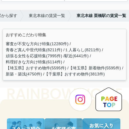
駅から探す
東北本線の賃貸一覧
東北本線 栗橋駅の賃貸一覧
おすすめこだわり特集
審査が不安な方向け特集(12280件)
青春ど真ん中世代特集(8211件)
１人暮らし(8211件)
頑張る女性を応援特集(7995件)
駅近(6441件)
料理好きな方向け特集(6114件)
【埼玉県】おすすめ物件(5595件)
【埼玉県】新着物件(5595件)
新築・築浅(4750件)
【千葉県】おすすめ物件(3813件)