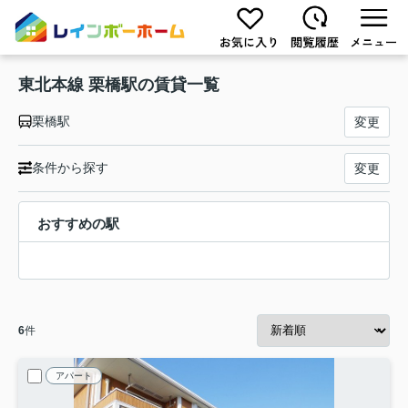
東北本線 栗橋駅の賃貸一覧
栗橋駅
変更
条件から探す
変更
おすすめの駅
6
件
アパート