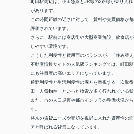
町田駅周辺は、小田急線とJR線の2路線が乗り入
があります。
この時間距離の近さに対して、賃料や売買価格が都
評価されています。
さらに、駅前には商店街や大型商業施設、飲食店が
しやすい環境です。
こうした利便性と費用面のバランスが、「住み替え
不動産情報サイトの人気駅ランキングでは、町田駅
にも注目度の高いエリアになっています。
通勤利便性と生活利便性の両方を重視する一次取得
田 人気物件」といった検索が多く行われている状
また、市の人口規模や都市インフラの整備状況から
す。
将来の賃貸ニーズや売却を視野に入れた資産性の面
アと呼ばれる背景になっています。