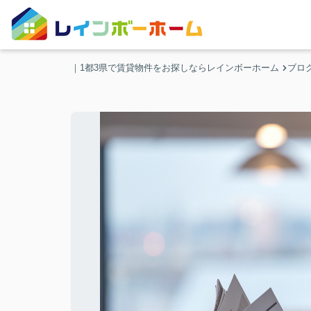
｜1都3県で賃貸物件をお探しならレインボーホーム
ブロ