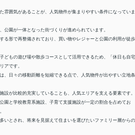
た雰囲気があることが、人気物件が集まりやすい条件になってい
、公園が一体となった街づくりが進められています。
する形で再整備されており、買い物やレジャーと公園の利用が徒
子どもの遊び場や散歩コースとして活用できるため、「休日も自
リアです。
は、日々の移動距離を短縮できる点で、人気物件が出やすい立地
施設が比較的充実していることも、人気エリアを支える要素です
公園と学校教育系施設、子育て支援施設が一定の割合を占めてお
。
多いとされ、将来を見据えて住まいを選びたいファミリー層から