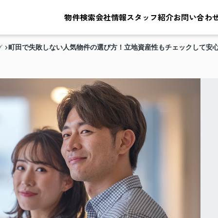
物件検索
会社情報
スタッフ紹介
お問い合わ
町田で失敗しない人気物件の選び方！立地資産性もチェックして安
グ