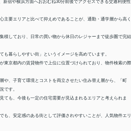
れ、新宿や横浜方面へおおむね30分前後でアクセスできる交通利便性
心主要エリアと比べて抑えめであることが、通勤・通学層から高
集積しており、日常の買い物から休日のレジャーまで徒歩圏で完
ても暮らしやすい街」というイメージを高めています。
が東京都内の賃貸物件で上位に位置づけられており、物件検索の
層や、子育て環境とコストを両立させたい住み替え層から、「町
況です。
見ても、今後も一定の住宅需要が見込まれるエリアと考えられま
でも、安定感のある街として評価されやすいことが、人気物件エ