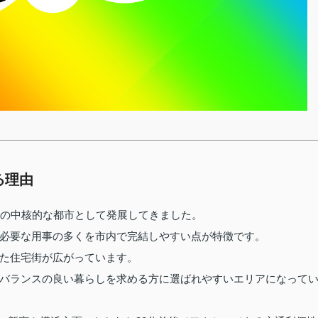
る理由
模の中核的な都市として発展してきました。
必要な用事の多くを市内で完結しやすい点が特徴です。
た住宅街が広がっています。
バランスの良い暮らしを求める方に選ばれやすいエリアになって