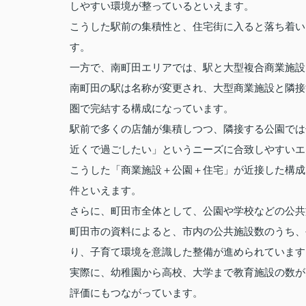
しやすい環境が整っているといえます。
こうした駅前の集積性と、住宅街に入ると落ち着い
す。
一方で、南町田エリアでは、駅と大型複合商業施設
南町田の駅は名称が変更され、大型商業施設と隣接
圏で完結する構成になっています。
駅前で多くの店舗が集積しつつ、隣接する公園では
近くで過ごしたい」というニーズに合致しやすいエ
こうした「商業施設＋公園＋住宅」が近接した構成
件といえます。
さらに、町田市全体として、公園や学校などの公共
町田市の資料によると、市内の公共施設数のうち、
り、子育て環境を意識した整備が進められています
実際に、幼稚園から高校、大学まで教育施設の数が
評価にもつながっています。