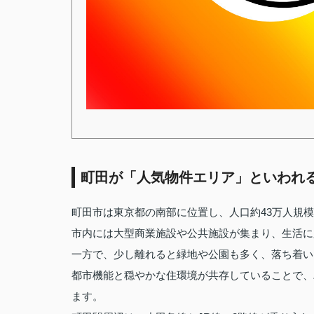
町田が「人気物件エリア」といわれ
町田市は東京都の南部に位置し、人口約43万人規
市内には大型商業施設や公共施設が集まり、生活に
一方で、少し離れると緑地や公園も多く、落ち着い
都市機能と穏やかな住環境が共存していることで、
ます。