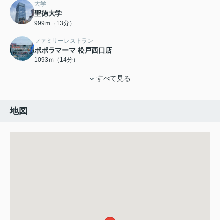
大学
聖徳大学
999ｍ（13分）
ファミリーレストラン
ポポラマーマ 松戸西口店
1093ｍ（14分）
すべて見る
地図