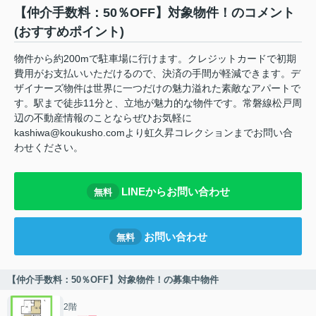
【仲介手数料：50％OFF】対象物件！のコメント
(おすすめポイント)
物件から約200mで駐車場に行けます。クレジットカードで初期
費用がお支払いいただけるので、決済の手間が軽減できます。デ
ザイナーズ物件は世界に一つだけの魅力溢れた素敵なアパートで
す。駅まで徒歩11分と、立地が魅力的な物件です。常磐線松戸周
辺の不動産情報のことならぜひお気軽に
kashiwa@koukusho.comより虹久昇コレクションまでお問い合
わせください。
LINEからお問い合わせ
無料
お問い合わせ
無料
【仲介手数料：50％OFF】対象物件！の募集中物件
2階