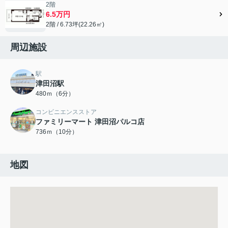
2階
6.5万円
2階 / 6.73坪(22.26㎡)
周辺施設
駅
津田沼駅
480ｍ（6分）
コンビニエンスストア
ファミリーマート 津田沼パルコ店
736ｍ（10分）
地図