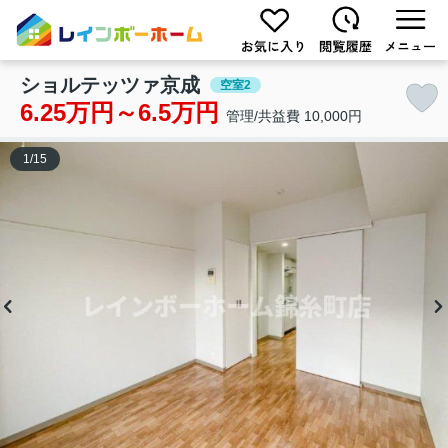
ショルテッツァ京成
空室2
6.25万円～6.5万円
管理/共益費 10,000円
1
/
15