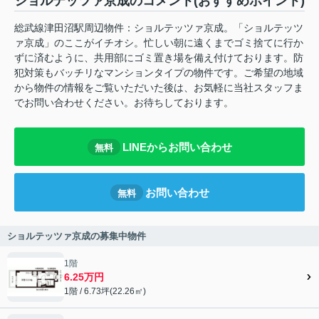
ショルテッツァ京成のコメント(おすすめポイント)
総武線津田沼駅周辺物件：ショルテッツァ京成。「ショルテッツ
ァ京成」のここがイチオシ。忙しい朝に遠くまでゴミ捨てに行か
ずに済むように、共用部にゴミ置き場を備え付けております。防
犯対策もバッチリなマンションタイプの物件です。ご希望の地域
から物件の情報をご覧いただいた後は、お気軽に当社スタッフま
でお問い合わせください。お待ちしております。
LINEからお問い合わせ
無料
お問い合わせ
無料
ショルテッツァ京成の募集中物件
1階
6.25万円
1階 / 6.73坪(22.26㎡)