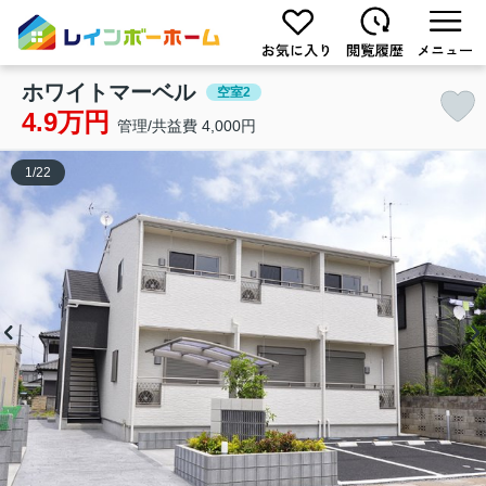
ホワイトマーベル
空室2
4.9万円
管理/共益費 4,000円
1
/
22