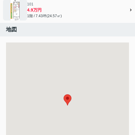
101
4.9万円
1階 / 7.43坪(24.57㎡)
地図