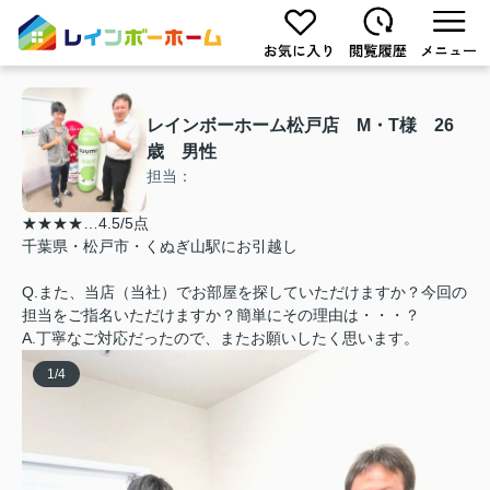
レインボーホーム松戸店 M・T様 26
歳 男性
担当：
★★★★…4.5/5点
千葉県・松戸市・くぬぎ山駅にお引越し
Q.また、当店（当社）でお部屋を探していただけますか？今回の
担当をご指名いただけますか？簡単にその理由は・・・？
A.丁寧なご対応だったので、またお願いしたく思います。
1
/
4