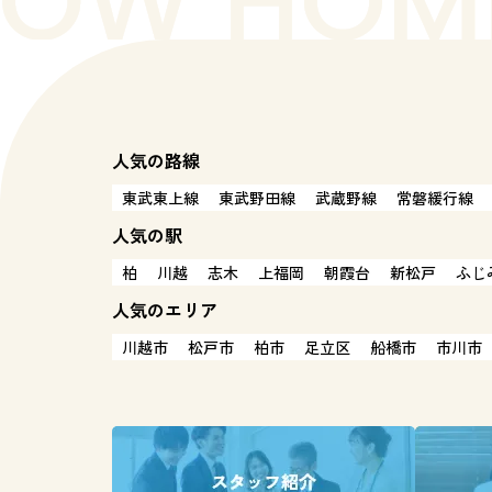
人気の路線
東武東上線
東武野田線
武蔵野線
常磐緩行線
人気の駅
柏
川越
志木
上福岡
朝霞台
新松戸
ふじ
人気のエリア
川越市
松戸市
柏市
足立区
船橋市
市川市