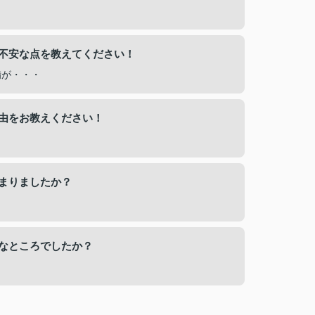
不安な点を教えてください！
備が・・・
由をお教えください！
まりましたか？
なところでしたか？