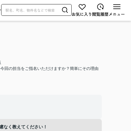
せ
点
？今回の担当をご指名いただけますか？簡単にその理由
慮なく教えてください！