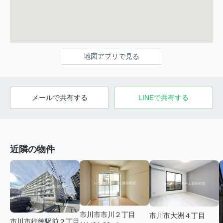
地図アプリで見る
メールで共有する
LINEで共有する
近隣の物件
市川市市川２丁目
市川市大洲４丁目
市川市行徳駅前２丁目