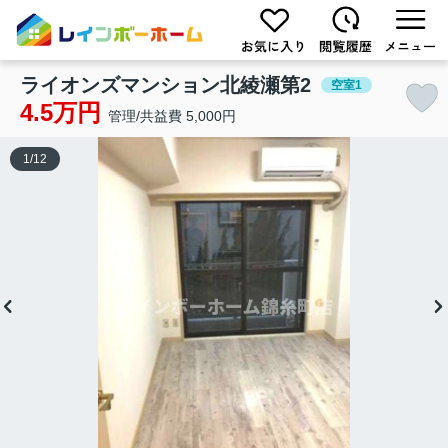
ライオンズマンション北綾瀬第2
空室1
4.5万円
管理/共益費 5,000円
1
/
12