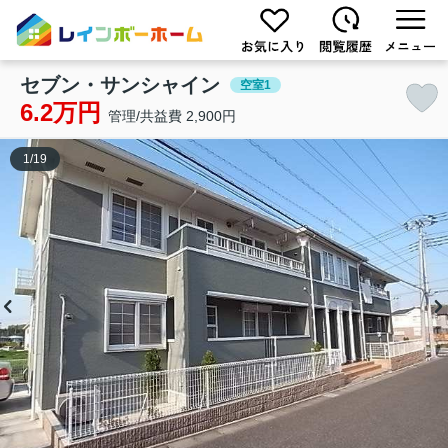
セブン・サンシャイン
空室1
6.2万円
管理/共益費 2,900円
1
/
19