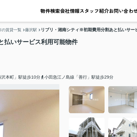
物件検索
会社情報
スタッフ紹介
お問い合わ
リブリ・湘南シティ※初期費用分割あと払いサー
市の賃貸一覧
藤沢駅
と払いサービス利用可能物件
沢本町」駅徒歩10分
小田急江ノ島線「善行」駅徒歩29分