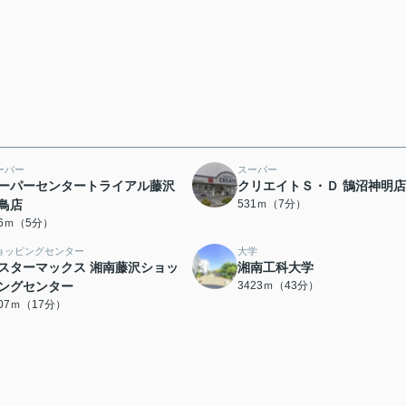
ーパー
スーパー
ーパーセンタートライアル藤沢
クリエイトＳ・Ｄ 鵠沼神明店
鳥店
531ｍ（7分）
26ｍ（5分）
ョッピングセンター
大学
スターマックス 湘南藤沢ショッ
湘南工科大学
ングセンター
3423ｍ（43分）
307ｍ（17分）