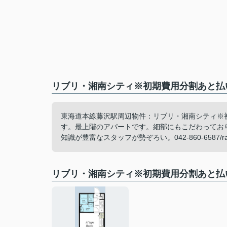
リブリ・湘南シティ※初期費用分割あと払
東海道本線藤沢駅周辺物件：リブリ・湘南シティ※
す。最上階のアパートです。細部にもこだわってお
知識が豊富なスタッフが勢ぞろい。042-860-6587/ra
リブリ・湘南シティ※初期費用分割あと払