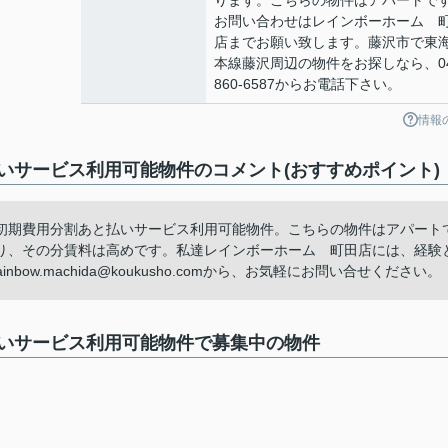
ります。こちらの物件はアパートで
お問い合わせはレインボーホーム 
店までお願い致します。藤沢市で東
本線藤沢周辺の物件をお探しなら、04
860-6587からお電話下さい。
情報
いサービス利用可能物件のコメント(おすすめポイント)
初期費用分割あと払いサービス利用可能物件。こちらの物件はアパート
り、その分賃料は高めです。私達レインボーホーム 町田店には、経験
inbow.machida@koukusho.comから、お気軽にお問い合せください。
いサービス利用可能物件で募集中の物件