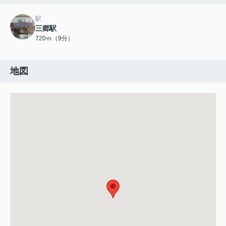
駅
三郷駅
720ｍ（9分）
地図