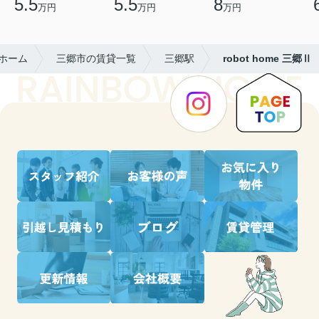
5.5
5.5
8
万円
万円
万円
ホーム
三郷市の賃貸一覧
三郷駅
robot home 三郷Ⅱ