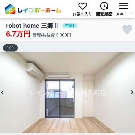
robot home 三郷Ⅱ
空室1
6.7万円
管理/共益費 3,000円
1
/
11