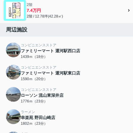
2階
7.4万円
2階 / 12.78坪(42.28㎡)
周辺施設
コンビニエンスストア
ファミリーマート 運河駅西口店
1439ｍ（18分）
コンビニエンスストア
ファミリーマート 運河駅東口店
1590ｍ（20分）
コンビニエンスストア
ローソン 流山東深井店
1776ｍ（23分）
ラーメン
幸楽苑 野田山崎店
1802ｍ（23分）