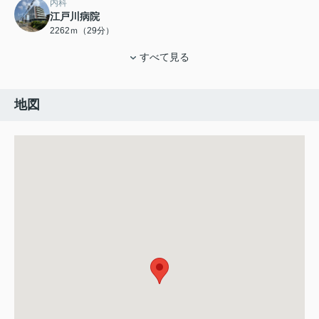
内科
江戸川病院
2262ｍ（29分）
すべて見る
地図