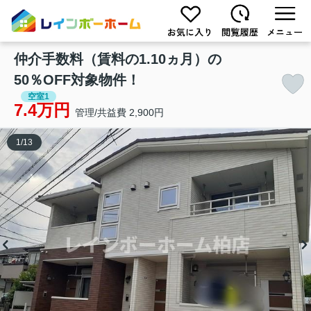
仲介手数料（賃料の1.10ヵ月）の
50％OFF対象物件！
空室1
7.4万円
管理/共益費 2,900円
1
/
13