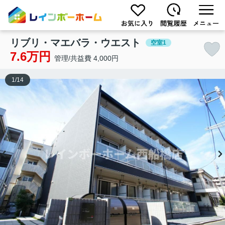
リブリ・マエバラ・ウエスト
空室1
7.6万円
管理/共益費 4,000円
1
/
14