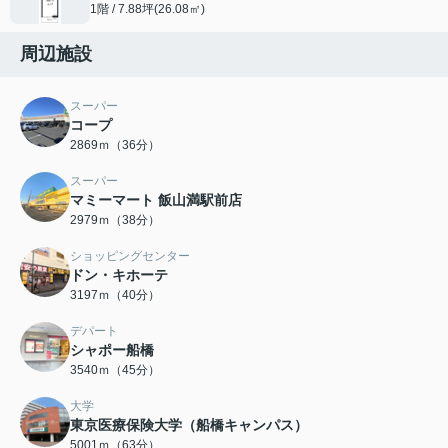
1階 / 7.88坪(26.08㎡)
周辺施設
スーパー
コープ
2869ｍ（36分）
スーパー
マミーマート 飯山満駅前店
2979ｍ（38分）
ショッピングセンター
ドン・キホーテ
3197ｍ（40分）
デパート
シャポー船橋
3540ｍ（45分）
大学
東京医療保険大学（船橋キャンパス）
5001ｍ（63分）