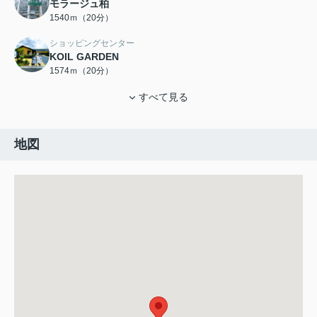
モラージュ柏
1540ｍ（20分）
ショッピングセンター
KOIL GARDEN
1574ｍ（20分）
すべて見る
地図