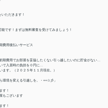
”をいただきます！
で可能です！まずは無料審査を受けてみましょう！
期費用後払いサービス
初期費用でお部屋を妥協したくない引っ越したいのに貯金がない…
いで入居時の負担を０円に…
います。（２０２５年１１月現在。）
ら環境を変える引越しを。・++☆彡」
ます！
屋もございます
ます！