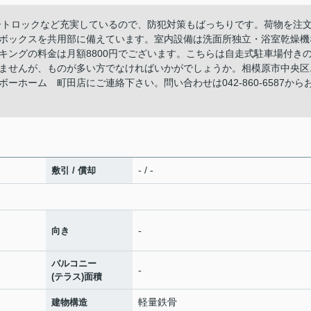
ートロックなど充実しているので、防犯対策もばっちりです。荷物を注
ボックスを共用部に備えています。室内設備は洗面所独立・浴室乾燥機
キングの料金は月額8800円でございます。こちらは自走式駐車場付き
ませんが、ものが多い方でなければいかがでしょうか。相模原市中央区
ホーム 町田店にご連絡下さい。問い合わせは042-860-6587から
- / -
敷引 / 償却
-
向き
バルコニー
-
(テラス)面積
軽量鉄骨
建物構造