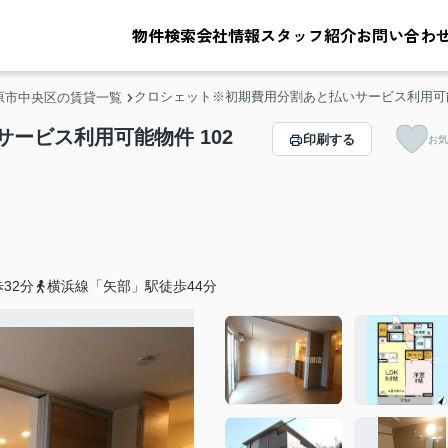
物件検索
会社情報
スタッフ紹介
お問い合わ
クロシェット※初期費用分割あと払いサービス利用可
原市中央区の賃貸一覧
ービス利用可能物件 102
印刷する
お気
32分
横浜線「矢部」駅徒歩44分