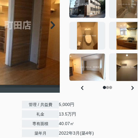
5,000円
管理 / 共益費
13.5万円
礼金
40.07㎡
専有面積
2022年3月(築4年)
築年月