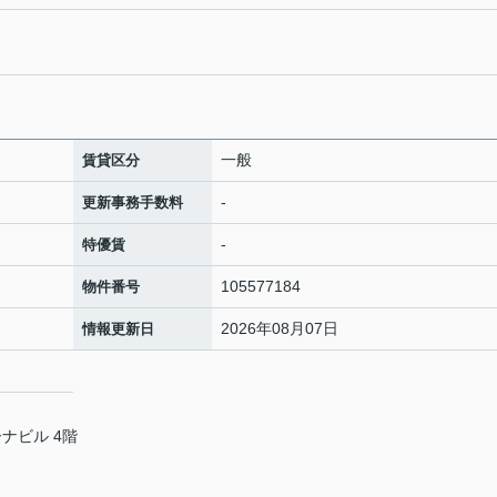
一般
賃貸区分
-
更新事務手数料
-
特優賃
105577184
物件番号
2026年08月07日
情報更新日
ナビル 4階