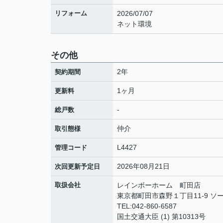
リフォーム
2026/07/07
ネット環境
その他
2年
契約期間
1ヶ月
更新料
-
総戸数
仲介
取引態様
L4427
管理コード
2026年08月21日
次回更新予定日
取扱会社
レインボーホーム 町田店
東京都町田市森野１丁目11-9 ソー
TEL:042-860-6587
国土交通大臣 (1) 第10313号