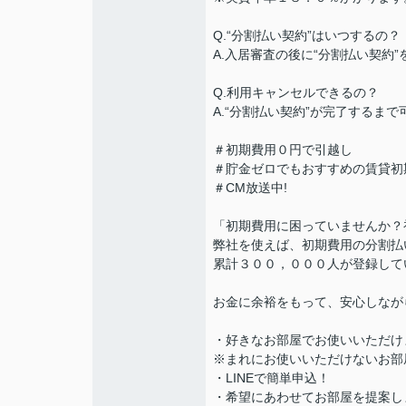
Q.“分割払い契約”はいつするの？
A.入居審査の後に“分割払い契約
Q.利用キャンセルできるの？
A.“分割払い契約”が完了するま
＃初期費用０円で引越し
＃貯金ゼロでもおすすめの賃貸初
＃CM放送中!
「初期費用に困っていませんか？
弊社を使えば、初期費用の分割払
累計３００，０００人が登録して
お金に余裕をもって、安心しなが
・好きなお部屋でお使いいただけ
※まれにお使いいただけないお部
・LINEで簡単申込！
・希望にあわせてお部屋を提案し