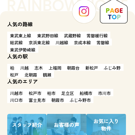
人気の路線
東武東上線
東武野田線
武蔵野線
常磐緩行線
総武線
京浜東北線
川越線
京成本線
常磐線
東武伊勢崎線
人気の駅
柏
川越
志木
上福岡
朝霞台
新松戸
ふじみ野
松戸
北朝霞
鶴瀬
人気のエリア
川越市
松戸市
柏市
足立区
船橋市
市川市
川口市
富士見市
朝霞市
ふじみ野市