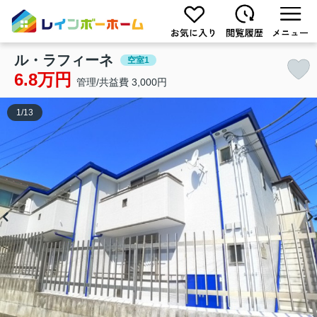
ル・ラフィーネ
空室1
6.8万円
管理/共益費 3,000円
1
/
13