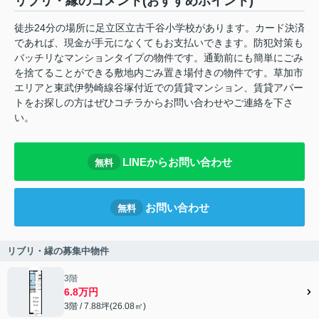
リブリ・縁のコメント(おすすめポイント)
徒歩24分の場所に足立区立古千谷小学校があります。カード決済
であれば、現金が手元になくてもお支払いできます。防犯対策も
バッチリなマンションタイプの物件です。通勤前にも簡単にごみ
を捨てることができる敷地内ごみ置き場付きの物件です。草加市
エリアと東武伊勢崎線谷塚付近での賃貸マンション、賃貸アパー
トをお探しの方はぜひコチラからお問い合わせやご連絡を下さ
い。
LINEからお問い合わせ
無料
お問い合わせ
無料
リブリ・縁の募集中物件
3階
6.8万円
3階 / 7.88坪(26.08㎡)