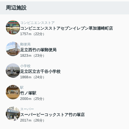
周辺施設
コンビニエンスストア
コンビニエンスストアセブンイレブン草加瀬崎町店
1757ｍ（22分）
郵便局
足立西竹の塚郵便局
1823ｍ（23分）
小学校
足立区立古千谷小学校
1868ｍ（24分）
駅
竹ノ塚駅
2000ｍ（25分）
スーパー
スーパーピーコックストア竹の塚店
2017ｍ（26分）