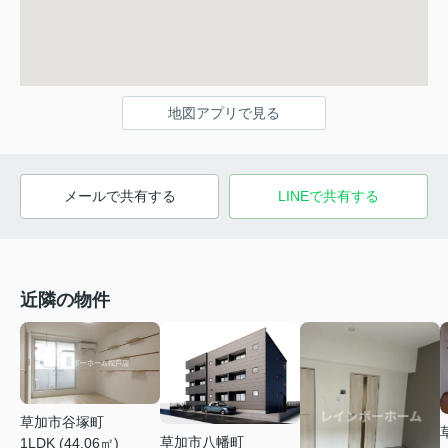
地図アプリで見る
メールで共有する
LINEで共有する
近隣の物件
草加市谷塚町
草加市八幡町
1LDK (44.06㎡)